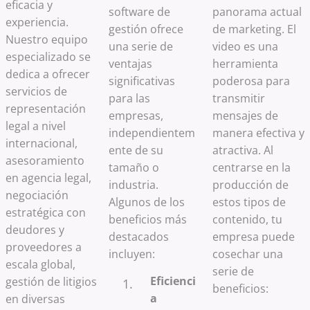
eficacia y
software de
panorama actual
experiencia.
gestión ofrece
de marketing. El
Nuestro equipo
una serie de
video es una
especializado se
ventajas
herramienta
dedica a ofrecer
significativas
poderosa para
servicios de
para las
transmitir
representación
empresas,
mensajes de
legal a nivel
independientem
manera efectiva y
internacional,
ente de su
atractiva. Al
asesoramiento
tamaño o
centrarse en la
en agencia legal,
industria.
producción de
negociación
Algunos de los
estos tipos de
estratégica con
beneficios más
contenido, tu
deudores y
destacados
empresa puede
proveedores a
incluyen:
cosechar una
escala global,
serie de
Eficienci
gestión de litigios
beneficios:
a
en diversas