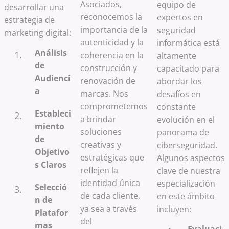
Asociados,
equipo de
desarrollar una
reconocemos la
expertos en
estrategia de
importancia de la
seguridad
marketing digital:
autenticidad y la
informática está
Análisis
coherencia en la
altamente
de
construcción y
capacitado para
Audienci
renovación de
abordar los
a
marcas. Nos
desafíos en
comprometemos
constante
Estableci
a brindar
evolución en el
miento
soluciones
panorama de
de
creativas y
ciberseguridad.
Objetivo
estratégicas que
Algunos aspectos
s Claros
reflejen la
clave de nuestra
identidad única
especialización
Selecció
de cada cliente,
en este ámbito
n de
ya sea a través
incluyen:
Platafor
del
mas