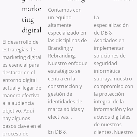
marke
Contamos con
un equipo
La
ting
altamente
especialización
digital
especializado en
de DB &
las disciplinas de
Asociados en
El desarrollo de
Branding y
implementar
estrategias de
Rebranding.
soluciones de
marketing digital
Nuestro enfoque
seguridad
es esencial para
estratégico se
informática
destacar en el
centra en la
subraya nuestro
entorno digital
construcción y
compromiso con
actual y llegar de
gestión de
la protección
manera efectiva
identidades de
integral de la
a la audiencia
marca sólidas y
información y los
objetivo. Aquí
efectivas. .
activos digitales
hay algunos
de nuestros
pasos clave en el
En DB &
clientes. Nuestro
proceso de