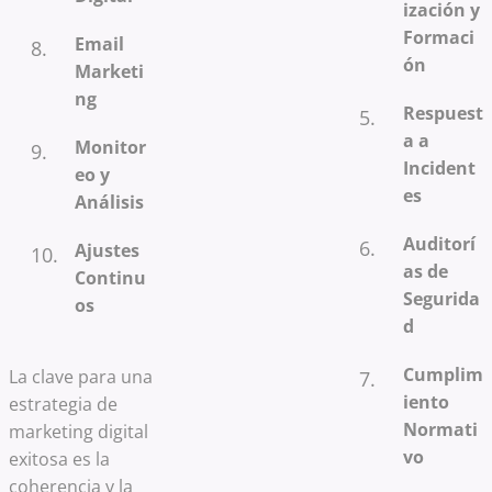
ización y
Formaci
Email
ón
Marketi
ng
Respuest
a a
Monitor
Incident
eo y
es
Análisis
Auditorí
Ajustes
as de
Continu
Segurida
os
d
Cumplim
La clave para una
iento
estrategia de
Normati
marketing digital
vo
exitosa es la
coherencia y la