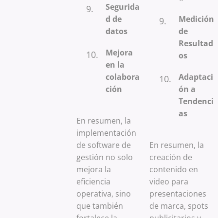
Segurida
d de
Medición
datos
de
Resultad
Mejora
os
en la
colabora
Adaptaci
ción
ón a
Tendenci
as
En resumen, la
implementación
de software de
En resumen, la
gestión no solo
creación de
mejora la
contenido en
eficiencia
video para
operativa, sino
presentaciones
que también
de marca, spots