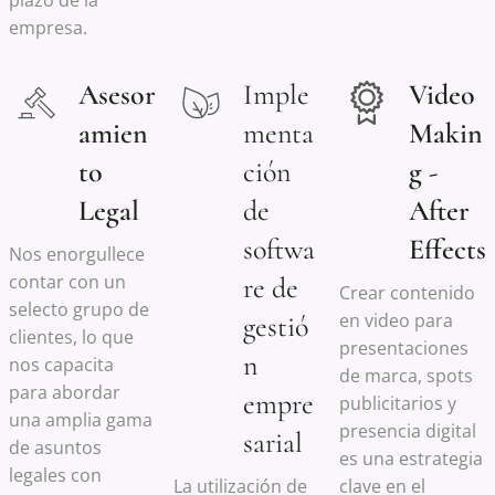
plazo de la
empresa.
Asesor
Imple
Video
amien
menta
Makin
to
ción
g -
Legal
de
After
softwa
Effects
Nos enorgullece
contar con un
re de
Crear contenido
selecto grupo de
en video para
gestió
clientes, lo que
presentaciones
n
nos capacita
de marca, spots
para abordar
empre
publicitarios y
una amplia gama
presencia digital
sarial
de asuntos
es una estrategia
legales con
La utilización de
clave en el