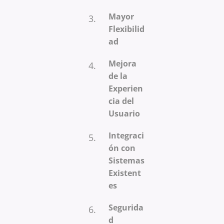
Mayor
Flexibilid
ad
Mejora
de la
Experien
cia del
Usuario
Integraci
ón con
Sistemas
Existent
es
Segurida
d